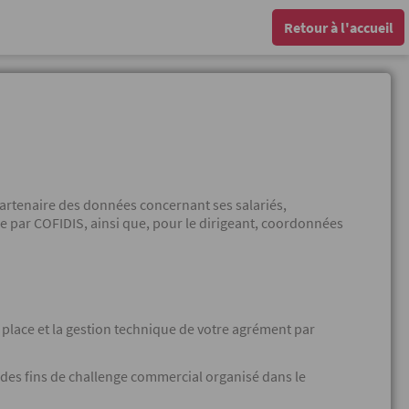
Retour à l'accueil
partenaire des données concernant ses salariés,
e par COFIDIS, ainsi que, pour le dirigeant, coordonnées
en place et la gestion technique de votre agrément par
à des fins de challenge commercial organisé dans le