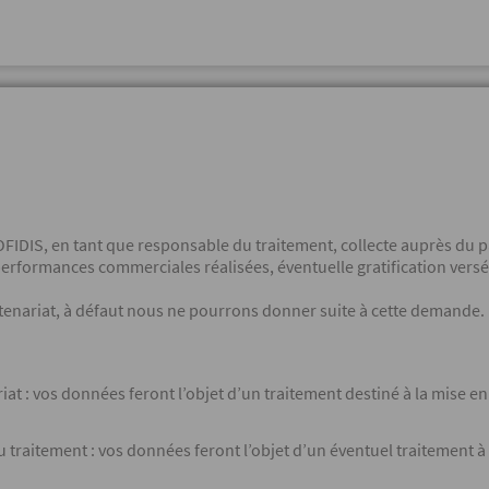
OFIDIS, en tant que responsable du traitement, collecte auprès du 
erformances commerciales réalisées, éventuelle gratification versé
tenariat, à défaut nous ne pourrons donner suite à cette demande.
ariat : vos données feront l’objet d’un traitement destiné à la mise 
u traitement : vos données feront l’objet d’un éventuel traitement 