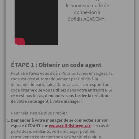
le nouveau mode de
connexion à
Cofidis ACADEMY !
ÉTAPE 1 : Obtenir un code agent
Peut être l’avez vous déjà ? Pour certaines enseignes, le
code est créé automatiquement par Cofidis à la
demande du partenaire. Dans ce cas, il correspond au
code interne que vous utilisez dans votre entreprise. Si
ce n’est pas le cas,
demandez sans tarder la création
de votre code agent à votre manager !
Pour cela, rien de plus simple :
Demander à votre manager de se connecter sur son
espace GÉRANT sur
www.cofidisforyou.fr
: en cas de
perte des identifiants, votre manager peut les
retrouver en contactant son SAV habituel (voir la