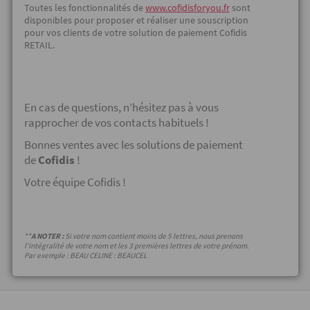
Toutes les fonctionnalités de
www.cofidisforyou.fr
sont
disponibles pour proposer et réaliser une souscription
pour vos clients de votre solution de paiement Cofidis
RETAIL.
En cas de questions, n’hésitez pas à vous
rapprocher de vos contacts habituels !
Bonnes ventes avec les solutions de paiement
de
Cofidis
!
Votre équipe Cofidis !
**
A NOTER :
Si votre nom contient moins de 5 lettres, nous prenons
l’intégralité de votre nom et les 3 premières lettres de votre prénom.
Par exemple : BEAU CELINE : BEAUCEL